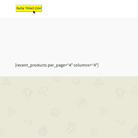
[recent_products per_page=”4″ columns=”4″]