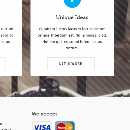
Unique Ideas
s dictum
Curabitur luctus lacus et lectus dictum
sa id ad.
ornare. Interdum est. Nulla massa id ad.
lectus
Nullam quis euismod lorem lectus
dictum.
LET'S WORK
We accept
ur et