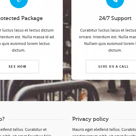
rotected Package
24/7 Support
 luctus lacus et lectus dictum
Curabitur luctus lacus et lectu
nterdum est. Nulla massa id ad.
ornare. Interdum est. Nulla mas
 quis euismod lorem lectus
Nullam quis euismod lorem 
dictum.
dictum.
SEE HOW
GIVE US A CALL
p?
Privacy policy
eifend tellus. Curabitur et
Mauris eget eleifend tellus. Curabit