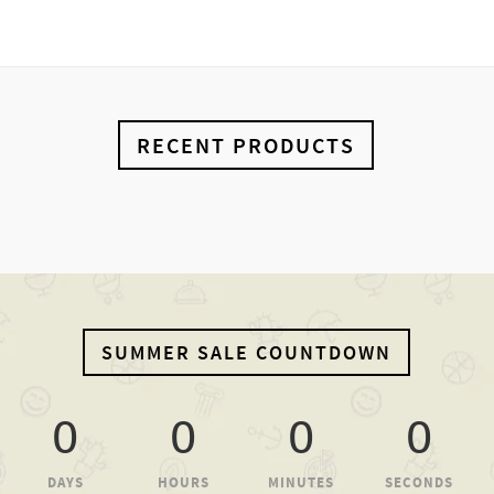
RECENT PRODUCTS
SUMMER SALE COUNTDOWN
0
0
0
0
DAYS
HOURS
MINUTES
SECONDS