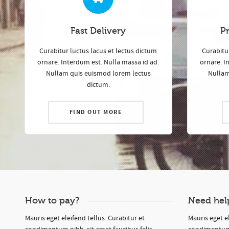
Fast Delivery
P
Curabitur luctus lacus et lectus dictum
Curabitur
ornare. Interdum est. Nulla massa id ad.
ornare. I
Nullam quis euismod lorem lectus
Nullam
dictum.
FIND OUT MORE
How to pay?
Need hel
Mauris eget eleifend tellus. Curabitur et
Mauris eget el