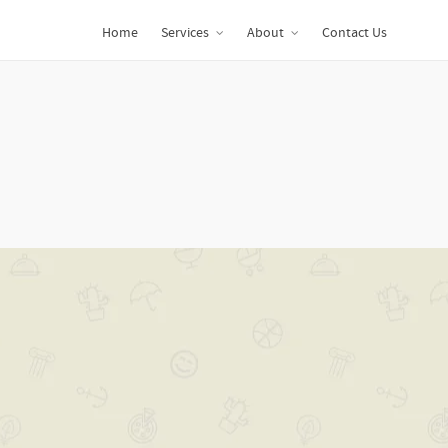
Home
Services
About
Contact Us